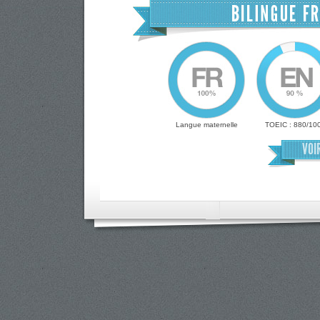
Langue maternelle
TOEIC : 880/10
VOI